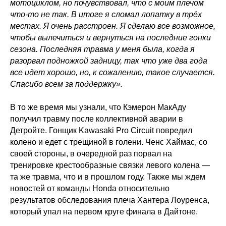
мотоциклом, но почувствовал, что с моим плечом
что-то не так. В итоге я сломал лопатку в трёх
местах. Я очень расстроен. Я сделаю все возможное,
чтобы вылечиться и вернуться на последние гонки
сезона. Последняя травма у меня была, когда я
разорвал подножкой задницу, так что уже два года
все идет хорошо, но, к сожалению, такое случается.
Спасибо всем за поддержку».
В то же время мы узнали, что Кэмерон МакАду
получил травму после коллективной аварии в
Детройте. Гонщик Kawasaki Pro Circuit повредил
колено и едет с трещиной в голени. Ченс Хаймас, со
своей стороны, в очередной раз порвал на
тренировке крестообразные связки левого колена —
та же травма, что и в прошлом году. Также мы ждем
новостей от команды Honda относительно
результатов обследования плеча Хантера Лоуренса,
который упал на первом круге финала в Дайтоне.