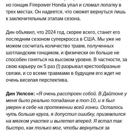
но гонщик Firepower Honda упал и сломал лопатку в
трех местах. Он надеется, что сможет вернуться лишь
к заключительным этапам сезона.
Дин объявил, что 2024 год, скорее всего, станет его
последним сезоном суперкросса в США. Мы уже не
можем сосчитать количество травм, полученных
шотландским гонщиком, и физически он больше не
способен гоняться на высоком уровне. В частности, за
свою карьеру он 5 раз (!) разрывал крестообразные
связки, и со всеми травмами в будущем его ждет не
очень веселая перспектива.
Дин Уилсон:
«Я очень расстроен собой. В Дайтоне у
меня было реально попадание в топ-10, и я был
уверен в себе на протяжении всей гонки. Осталось
чуть больше круга, я допустил ошибку, приземлился
на мягком участке и вылетел вперед. Я встал так
быстро, как только мог, чтобы вернуться за