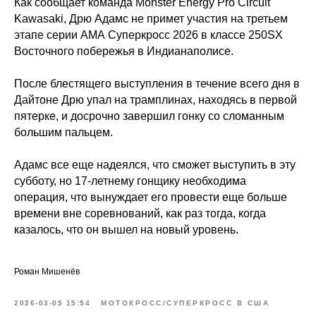
Как сообщает команда Monster Energy Pro Circuit
Kawasaki, Дрю Адамс не примет участия на третьем
этапе серии АМА Суперкросс 2026 в классе 250SX
Восточного побережья в Индианаполисе.
После блестящего выступления в течение всего дня в
Дайтоне Дрю упал на трамплинах, находясь в первой
пятерке, и досрочно завершил гонку со сломанным
большим пальцем.
Адамс все еще надеялся, что сможет выступить в эту
субботу, но 17-летнему гонщику необходима
операция, что вынуждает его провести еще больше
времени вне соревнований, как раз тогда, когда
казалось, что он вышел на новый уровень.
Роман Мишенёв
2026-03-05 15:54
МОТОКРОСС/СУПЕРКРОСС В США