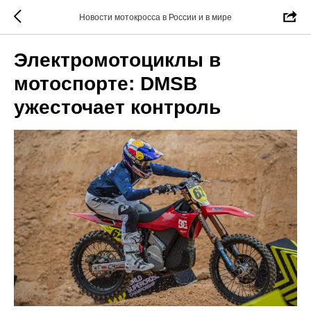
Новости мотокросса в России и в мире
Электромотоциклы в
мотоспорте: DMSB
ужесточает контроль