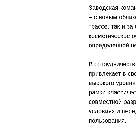
Заводская кома
– с новым облик
трассе, так и за
косметическое о
определенной ц
В сотрудничеств
привлекает в св
высокого уровня
рамки классичес
совместной разр
условиях и пере
пользования.