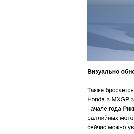
Визуально обн
Также бросается
Honda в MXGP за
начале года Рик
раллийных мотоц
сейчас можно ув