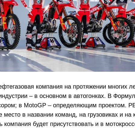
ефтегазовая компания на протяжении многих л
индустрии – в основном в автогонках. В Форму
сором; в MotoGP – определяющим проектом. 
 место в названии команд, на грузовиках и на
ь компания будет присутствовать и в мотокросс