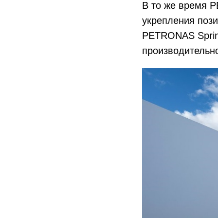
В то же время 
укрепления пози
PETRONAS Sprint
производительно