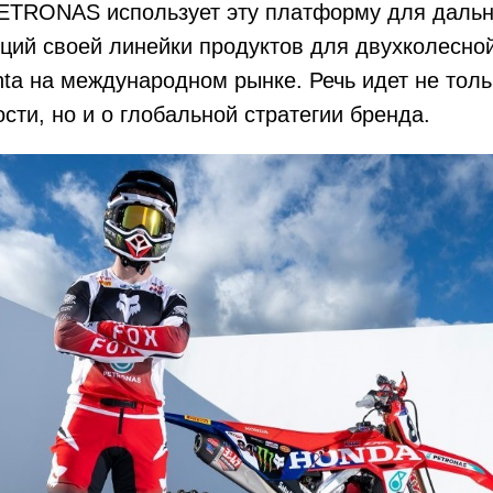
PETRONAS использует эту платформу для даль
ций своей линейки продуктов для двухколесной
a на международном рынке. Речь идет не толь
сти, но и о глобальной стратегии бренда.