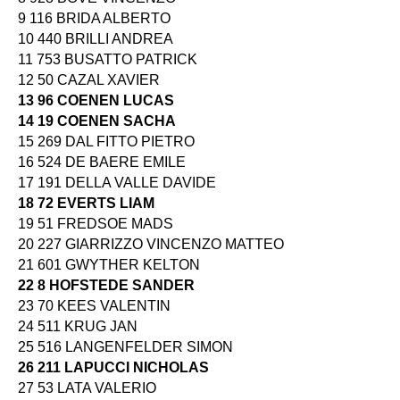
9 116 BRIDA ALBERTO
10 440 BRILLI ANDREA
11 753 BUSATTO PATRICK
12 50 CAZAL XAVIER
13 96 COENEN LUCAS
14 19 COENEN SACHA
15 269 DAL FITTO PIETRO
16 524 DE BAERE EMILE
17 191 DELLA VALLE DAVIDE
18 72 EVERTS LIAM
19 51 FREDSOE MADS
20 227 GIARRIZZO VINCENZO MATTEO
21 601 GWYTHER KELTON
22 8 HOFSTEDE SANDER
23 70 KEES VALENTIN
24 511 KRUG JAN
25 516 LANGENFELDER SIMON
26 211 LAPUCCI NICHOLAS
27 53 LATA VALERIO