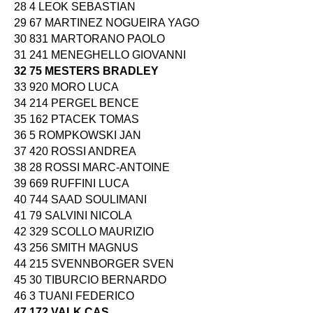
28 4 LEOK SEBASTIAN
29 67 MARTINEZ NOGUEIRA YAGO
30 831 MARTORANO PAOLO
31 241 MENEGHELLO GIOVANNI
32 75 MESTERS BRADLEY
33 920 MORO LUCA
34 214 PERGEL BENCE
35 162 PTACEK TOMAS
36 5 ROMPKOWSKI JAN
37 420 ROSSI ANDREA
38 28 ROSSI MARC-ANTOINE
39 669 RUFFINI LUCA
40 744 SAAD SOULIMANI
41 79 SALVINI NICOLA
42 329 SCOLLO MAURIZIO
43 256 SMITH MAGNUS
44 215 SVENNBORGER SVEN
45 30 TIBURCIO BERNARDO
46 3 TUANI FEDERICO
47 172 VALK CAS