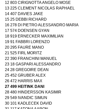
12 803 CIRIGNOTTA ANGELO MOSE
13 225 CLEMENT NICOLAS RAPHAEL
14 407 DAVIES JAKE
15 25 DEBBI RICHARD
16 278 DI PIETRO ALESSANDRO MARIA
17 574 DOENSEN GYAN
18 919 ERNECKER MAXIMILIAN
19 91 FABBRI LORENZO
20 295 FAURE MANO
21 525 FIRL MORITZ
22 390 FRANCHINI MANUEL
23 18 GASPARI ALESSANDRO
24 28 GREGOIRE DEAN
25 452 GRUBER ALEX
26 472 HARRIS MAX
27 499 HEITINK DANI
28 480 HINDERSSON KASIMIR
29 549 IVANDIC SIMUN
30 101 KADLECEK DAVID
31 117 KATONA AARON