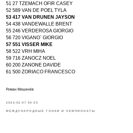
51 27 TZEMACH OFIR CASEY
52 589 VAN DE POEL TYLA
53 417 VAN DRUNEN JAYSON
54 438 VANDEWALLE BRENT
55 246 VERDEROSA GIORGIO
56 720 VIGANO` GIORGIO
57 551 VISSER MIKE
58 522 VRH MIHA
59 716 ZANOCZ NOEL
60 200 ZANONE DAVIDE
61 500 ZORIACO FRANCESCO
Роман Мишенёв
2024-02-07 00:03
МЕЖДУНАРОДНЫЕ ГОНКИ И ЧЕМПИОНАТЫ