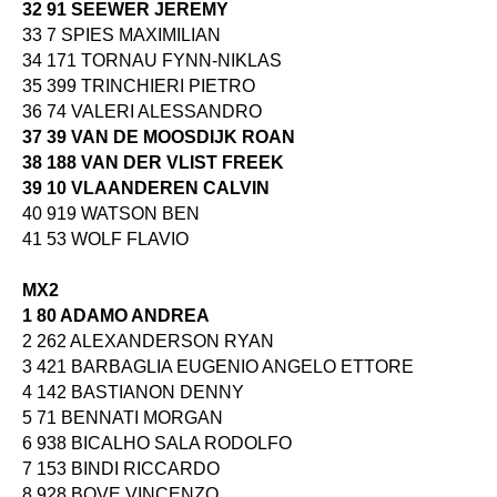
32 91 SEEWER JEREMY
33 7 SPIES MAXIMILIAN
34 171 TORNAU FYNN-NIKLAS
35 399 TRINCHIERI PIETRO
36 74 VALERI ALESSANDRO
37 39 VAN DE MOOSDIJK ROAN
38 188 VAN DER VLIST FREEK
39 10 VLAANDEREN CALVIN
40 919 WATSON BEN
41 53 WOLF FLAVIO
MX2
1 80 ADAMO ANDREA
2 262 ALEXANDERSON RYAN
3 421 BARBAGLIA EUGENIO ANGELO ETTORE
4 142 BASTIANON DENNY
5 71 BENNATI MORGAN
6 938 BICALHO SALA RODOLFO
7 153 BINDI RICCARDO
8 928 BOVE VINCENZO