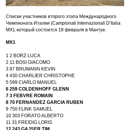
Списки участников второго этапа Международного
Чемпионата Италии (Campionati Internazionali D'Italia
MX), который состоится 18 февраля в Мантуе.
MX1
1 2 BORZ LUCA
2 11 BOSI GIACOMO
3 87 BRUMANN KEVIN
4 430 CHARLIER CHRISTOPHE
5 599 CIARLO MANUEL
6 259 COLDENHOFF GLENN
7 3 FEBVRE ROMAIN
8 70 FERNANDEZ GARCIA RUBEN
9 750 FLINK SAMUEL
10 303 FORATO ALBERTO
11 31 FREIDIG LORIS
12 243 GAJSER TIM