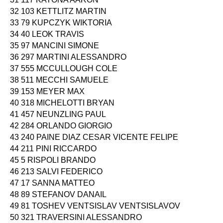
32 103 KETTLITZ MARTIN
33 79 KUPCZYK WIKTORIA
34 40 LEOK TRAVIS
35 97 MANCINI SIMONE
36 297 MARTINI ALESSANDRO
37 555 MCCULLOUGH COLE
38 511 MECCHI SAMUELE
39 153 MEYER MAX
40 318 MICHELOTTI BRYAN
41 457 NEUNZLING PAUL
42 284 ORLANDO GIORGIO
43 240 PAINE DIAZ CESAR VICENTE FELIPE
44 211 PINI RICCARDO
45 5 RISPOLI BRANDO
46 213 SALVI FEDERICO
47 17 SANNA MATTEO
48 89 STEFANOV DANAIL
49 81 TOSHEV VENTSISLAV VENTSISLAVOV
50 321 TRAVERSINI ALESSANDRO