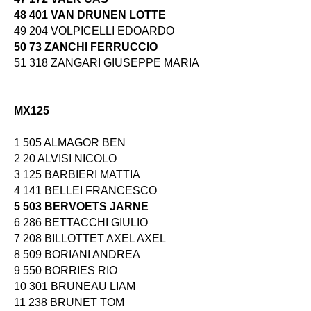
48 401 VAN DRUNEN LOTTE
49 204 VOLPICELLI EDOARDO
50 73 ZANCHI FERRUCCIO
51 318 ZANGARI GIUSEPPE MARIA
MX125
1 505 ALMAGOR BEN
2 20 ALVISI NICOLO
3 125 BARBIERI MATTIA
4 141 BELLEI FRANCESCO
5 503 BERVOETS JARNE
6 286 BETTACCHI GIULIO
7 208 BILLOTTET AXEL AXEL
8 509 BORIANI ANDREA
9 550 BORRIES RIO
10 301 BRUNEAU LIAM
11 238 BRUNET TOM