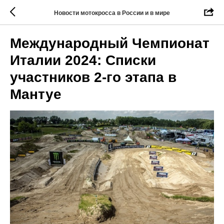
Новости мотокросса в России и в мире
Международный Чемпионат
Италии 2024: Списки
участников 2-го этапа в
Мантуе