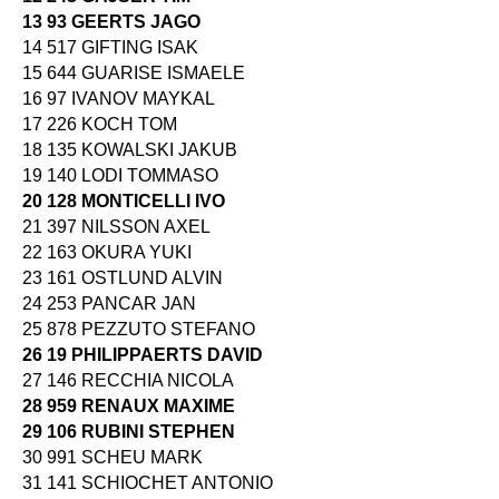
13 93 GEERTS JAGO
14 517 GIFTING ISAK
15 644 GUARISE ISMAELE
16 97 IVANOV MAYKAL
17 226 KOCH TOM
18 135 KOWALSKI JAKUB
19 140 LODI TOMMASO
20 128 MONTICELLI IVO
21 397 NILSSON AXEL
22 163 OKURA YUKI
23 161 OSTLUND ALVIN
24 253 PANCAR JAN
25 878 PEZZUTO STEFANO
26 19 PHILIPPAERTS DAVID
27 146 RECCHIA NICOLA
28 959 RENAUX MAXIME
29 106 RUBINI STEPHEN
30 991 SCHEU MARK
31 141 SCHIOCHET ANTONIO