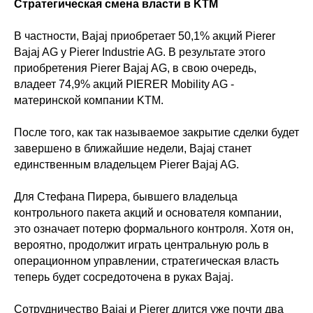
Стратегическая смена власти в KTM
В частности, Bajaj приобретает 50,1% акций Pierer
Bajaj AG у Pierer Industrie AG. В результате этого
приобретения Pierer Bajaj AG, в свою очередь,
владеет 74,9% акций PIERER Mobility AG -
материнской компании KTM.
После того, как так называемое закрытие сделки будет
завершено в ближайшие недели, Bajaj станет
единственным владельцем Pierer Bajaj AG.
Для Стефана Пирера, бывшего владельца
контрольного пакета акций и основателя компании,
это означает потерю формального контроля. Хотя он,
вероятно, продолжит играть центральную роль в
операционном управлении, стратегическая власть
теперь будет сосредоточена в руках Bajaj.
Сотрудничество Bajaj и Pierer длится уже почти два