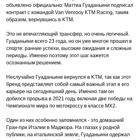
объявлено официально: Маттиа Гуаданьини подписал
контракт с командой Van Venrooy KTM Racing, таким
образом, вернувшись в KTM.
Это не впечатляющий трансфер, но очень логичный.
Гуаданьини всего 23 года, но он уже многое прошел в
спорте: ранние успехи, высокие ожидания и сложные
периоды. Именно поэтому этот шаг кажется
осознанным решением.
Неслучайно Гуаданьини вернулся в KTM, так как этот
бренд представляет собой самый важный этап в его
карьере на сегодняшний день. Именно там он
добился прорыва в 2021 году, включая две победы на
Чемпионате мира по мотокроссу в классе MX2.
Один из них особенно запомнился - это домашний
Гран-при Италии в Маджора. На глазах у родной
публики, на итальянской земле, Гуаданьини одержал