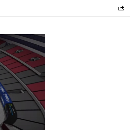
 трассы