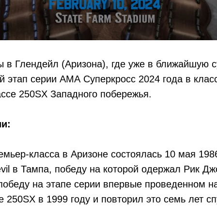
 в Глендейл (Аризона), где уже в ближайшую с
й этап серии АМА Суперкросс 2024 года в клас
ассе 250SX Западного побережья.
и:
емьер-класса в Аризоне состоялась 10 мая 198
vil в Тампа, победу на которой одержал Рик Дж
обеду на этапе серии впервые проведенном на
е 250SX в 1999 году и повторил это семь лет сп