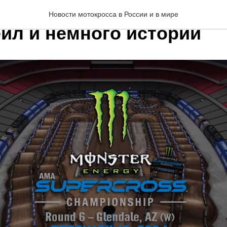
еркросс 2024: Анимация
Новости мотокросса в России и в мире
ейл и немного истории