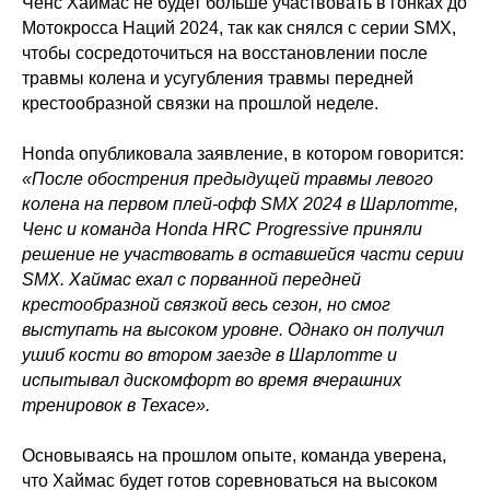
Ченс Хаймас не будет больше участвовать в гонках до
Мотокросса Наций 2024, так как снялся с серии SMX,
чтобы сосредоточиться на восстановлении после
травмы колена и усугубления травмы передней
крестообразной связки на прошлой неделе.
Honda опубликовала заявление, в котором говорится:
«После обострения предыдущей травмы левого
колена на первом плей-офф SMX 2024 в Шарлотте,
Ченс и команда Honda HRC Progressive приняли
решение не участвовать в оставшейся части серии
SMX. Хаймас ехал с порванной передней
крестообразной связкой весь сезон, но смог
выступать на высоком уровне. Однако он получил
ушиб кости во втором заезде в Шарлотте и
испытывал дискомфорт во время вчерашних
тренировок в Техасе».
Основываясь на прошлом опыте, команда уверена,
что Хаймас будет готов соревноваться на высоком