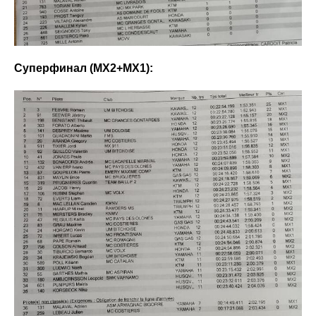
Суперфинал (МХ2+МХ1):