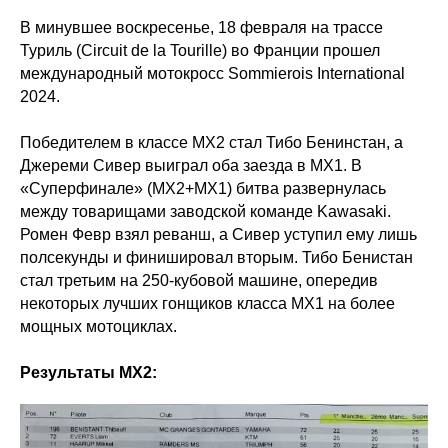
В минувшее воскресенье, 18 февраля на трассе
Туриль (Circuit de la Tourille) во Франции прошел
международный мотокросс Sommierois International
2024.
Победителем в классе МХ2 стал Тибо Бенинстан, а
Джереми Сивер выиграл оба заезда в MX1. В
«Суперфинале» (МХ2+МХ1) битва развернулась
между товарищами заводской команде Kawasaki.
Ромен Февр взял реванш, а Сивер уступил ему лишь
полсекунды и финишировал вторым. Тибо Бенистан
стал третьим на 250-кубовой машине, опередив
некоторых лучших гонщиков класса МХ1 на более
мощных мотоциклах.
Результаты МХ2: