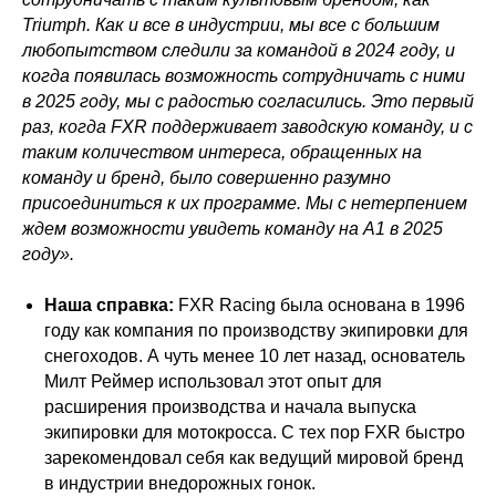
Triumph. Как и все в индустрии, мы все с большим
любопытством следили за командой в 2024 году, и
когда появилась возможность сотрудничать с ними
в 2025 году, мы с радостью согласились. Это первый
раз, когда FXR поддерживает заводскую команду, и с
таким количеством интереса, обращенных на
команду и бренд, было совершенно разумно
присоединиться к их программе. Мы с нетерпением
ждем возможности увидеть команду на A1 в 2025
году».
Наша справка:
FXR Racing была основана в 1996
году как компания по производству экипировки для
снегоходов. А чуть менее 10 лет назад, основатель
Милт Реймер использовал этот опыт для
расширения производства и начала выпуска
экипировки для мотокросса. С тех пор FXR быстро
зарекомендовал себя как ведущий мировой бренд
в индустрии внедорожных гонок.