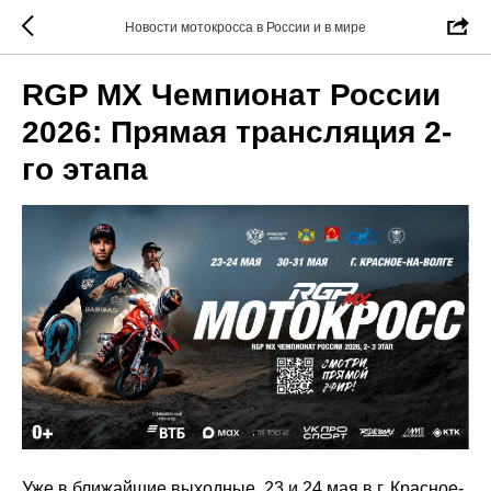
Новости мотокросса в России и в мире
RGP MX Чемпионат России
2026: Прямая трансляция 2-
го этапа
Уже в ближайшие выходные, 23 и 24 мая в г. Красное-