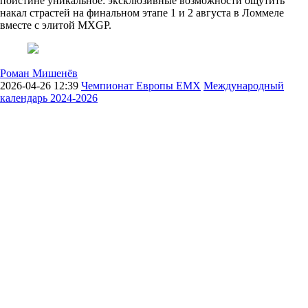
поистине уникальное: эксклюзивные возможности ощутить
накал страстей на финальном этапе 1 и 2 августа в Ломмеле
вместе с элитой MXGP.
Роман Мишенёв
2026-04-26 12:39
Чемпионат Европы ЕМХ
Международный
календарь 2024-2026