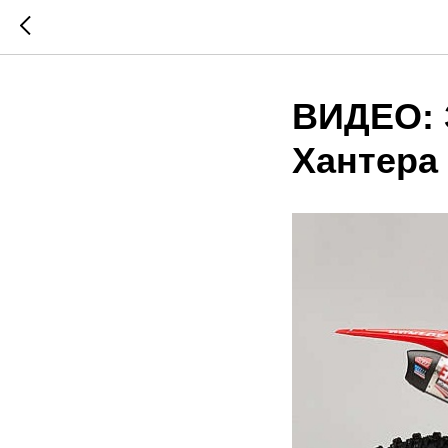
ВИДЕО: 
Хантера