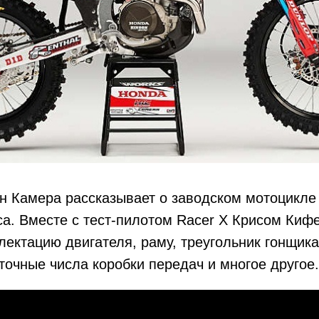
н Камера рассказывает о заводском мотоцикл
а. Вместе с тест-пилотом Racer X Крисом Киф
ектацию двигателя, раму, треугольник гонщик
точные числа коробки передач и многое другое.