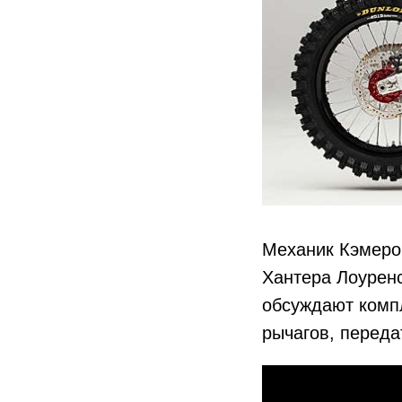
Механик Кэмеро
Хантера Лоуренс
обсуждают компл
рычагов, переда