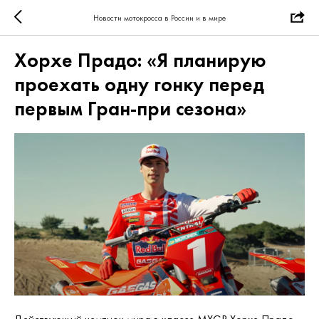
Новости мотокросса в России и в мире
Хорхе Прадо: «Я планирую
проехать одну гонку перед
первым Гран-при сезона»