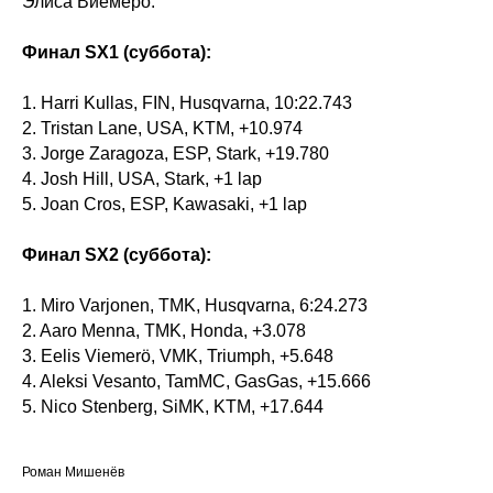
Элиса Виемеро.
Финал SX1 (суббота):
1. Harri Kullas, FIN, Husqvarna, 10:22.743
2. Tristan Lane, USA, KTM, +10.974
3. Jorge Zaragoza, ESP, Stark, +19.780
4. Josh Hill, USA, Stark, +1 lap
5. Joan Cros, ESP, Kawasaki, +1 lap
Финал SX2 (суббота):
1. Miro Varjonen, TMK, Husqvarna, 6:24.273
2. Aaro Menna, TMK, Honda, +3.078
3. Eelis Viemerö, VMK, Triumph, +5.648
4. Aleksi Vesanto, TamMC, GasGas, +15.666
5. Nico Stenberg, SiMK, KTM, +17.644
Роман Мишенёв