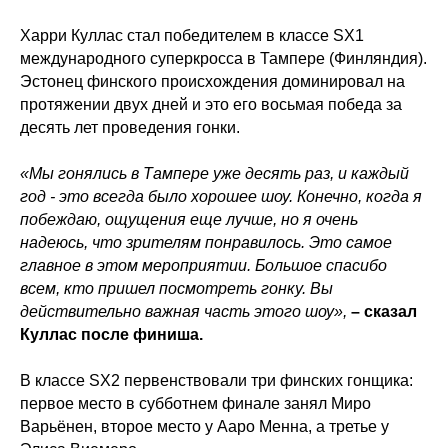
Харри Куллас стал победителем в классе SX1
международного суперкросса в Тампере (Финляндия).
Эстонец финского происхождения доминировал на
протяжении двух дней и это его восьмая победа за
десять лет проведения гонки.
«Мы гонялись в Тампере уже десять раз, и каждый
год - это всегда было хорошее шоу. Конечно, когда я
побеждаю, ощущения еще лучше, но я очень
надеюсь, что зрителям понравилось. Это самое
главное в этом мероприятии. Большое спасибо
всем, кто пришел посмотреть гонку. Вы
действительно важная часть этого шоу»,
– сказал
Куллас после финиша.
В классе SX2 первенствовали три финских гонщика:
первое место в субботнем финале занял Миро
Варьёнен, второе место у Ааро Менна, а третье у