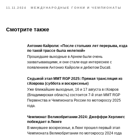
11.11.2024
МЕЖДУНАРОДНЫЕ ГОНКИ И ЧЕМПИОНАТЫ
Смотрите также
Антонио Кайроли: «После стольких лет перерыва, езда
по такой трассе была нелегкой»
Прошедшие выходные в Арнем были очень
захватывающими, и они стали еще интереснее с
появлением Антонио Кайроли и дебютом Ducati.
Седьмой этап ММТ RGP 2025: Прямая трансляция из
г.Коврова (суббота и воскресенье)
Уже ближайшие выходные, 16 и 17 августа в г.Ковров
(Владимирская область) состоится 7-й этап ММТ RGP
Первенства и Чемпионата России по мотокроссу 2025
года.
Чемпионат Великобритании 2024: Джеффри Херлингс
побеждает в Люнге
В минувшее воскресенье, в Люнг прошел первый этап
Чемпионата Великобритании по мотокроссу 2024 года