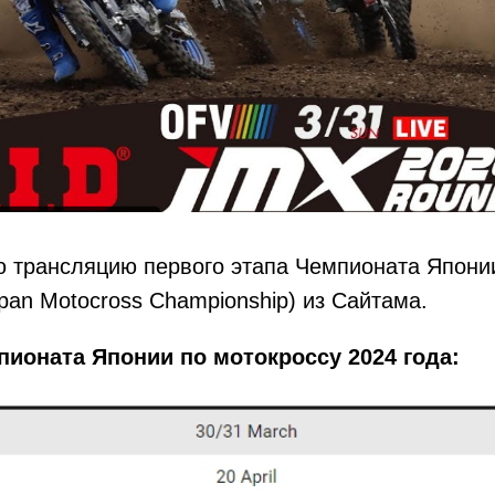
 трансляцию первого этапа Чемпионата Японии
apan Motocross Championship) из Сайтама.
ионата Японии по мотокроссу 2024 года: