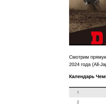
Смотрим прямую
2024 года (All-J
Календарь Чемп