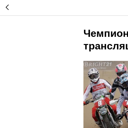
Чемпион
трансляц