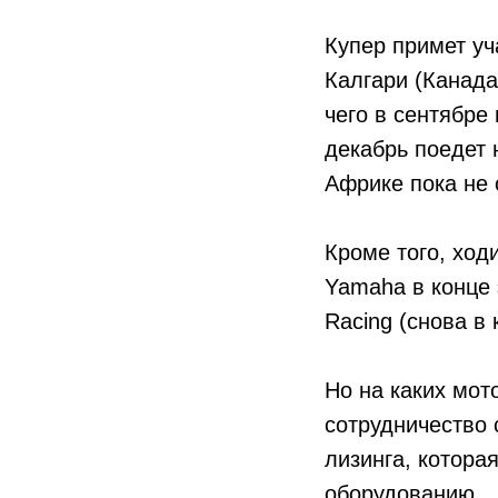
Купер примет уч
Калгари (Канада
чего в сентябре
декабрь поедет
Африке пока не 
Кроме того, ход
Yamaha в конце 
Racing (снова в
Но на каких мот
сотрудничество 
лизинга, котора
оборудованию.