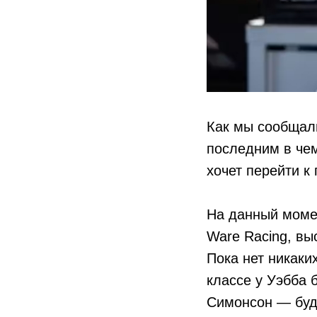
Как мы сообщали
последним в чем
хочет перейти к
На данный момен
Ware Racing, вы
Пока нет никаки
классе у Уэбба 
Симонсон — буду