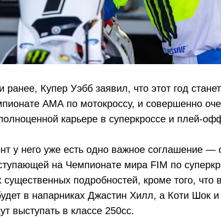
 ранее, Купер Уэбб заявил, что этот год станет
пионате АМА по мотокроссу, и совершенно оче
 полноценной карьере в суперкроссе и плей-оф
т у него уже есть одно важное соглашение — 
ступающей на Чемпионате мира FIM по суперкр
х существенных подробностей, кроме того, что 
будет в напарниках Джастин Хилл, а Коти Шок и
т выступать в классе 250сс.