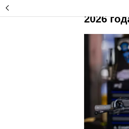
Купер У
2026 год