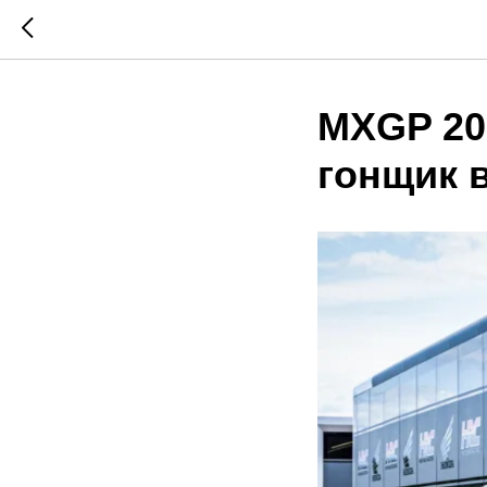
MXGP 20
гонщик 