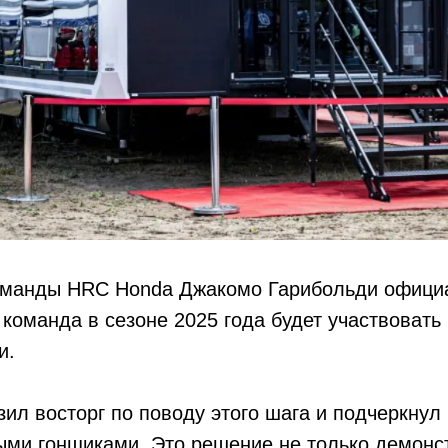
оманды HRC Honda Джакомо Гарибольди офици
 команда в сезоне 2025 года будет участвовать
и.
ил восторг по поводу этого шага и подчеркнул
ыми гонщиками. Это решение не только демонс