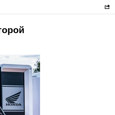
торой