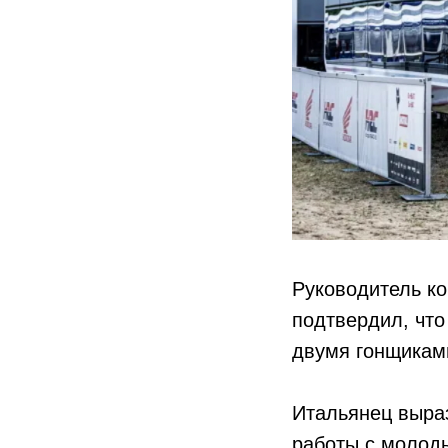
Руководитель к
подтвердил, что
двумя гонщикам
Итальянец выраз
работы с молод