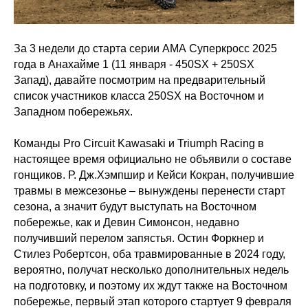
За 3 недели до старта серии АМА Суперкросс 2025
года в Анахайме 1 (11 января - 450SX + 250SX
Запад), давайте посмотрим на предварительный
список участников класса 250SX на Восточном и
Западном побережьях.
Команды Pro Circuit Kawasaki и Triumph Racing в
настоящее время официально не объявили о составе
гонщиков. Р. Дж.Хэмпшир и Кейси Кокран, получившие
травмы в межсезонье – вынуждены перенести старт
сезона, а значит будут выступать на Восточном
побережье, как и Девин Симонсон, недавно
получивший перелом запястья. Остин Форкнер и
Стилез Робертсон, оба травмированные в 2024 году,
вероятно, получат несколько дополнительных недель
на подготовку, и поэтому их ждут также на Восточном
побережье, первый этап которого стартует 9 февраля