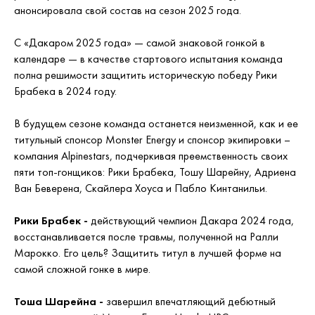
анонсировала свой состав на сезон 2025 года.
С «Дакаром 2025 года» — самой знаковой гонкой в ​​
календаре — в качестве стартового испытания команда
полна решимости защитить историческую победу Рики
Брабека в 2024 году.
В будущем сезоне команда останется неизменной, как и ее
титульный спонсор Monster Energy и спонсор экипировки –
компания Alpinestars, подчеркивая преемственность своих
пяти топ-гонщиков: Рики Брабека, Тошу Шарейну, Адриена
Ван Беверена, Скайлера Хоуса и Пабло Кинтанильи.
Рики Брабек -
действующий чемпион Дакара 2024 года,
восстанавливается после травмы, полученной на Ралли
Марокко. Его цель? Защитить титул в лучшей форме на
самой сложной гонке в мире.
Тоша Шарейна -
завершил впечатляющий дебютный