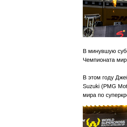
В минувшую суб
Чемпионата мира
В этом году Дж
Suzuki (PMG Mot
мира по суперкр