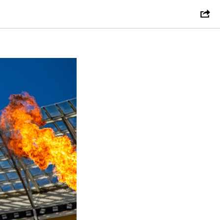
аты и