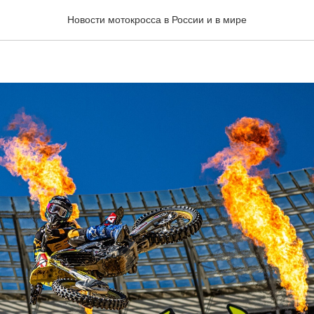
SX 2025 в ЮАР: Результ
Новости мотокросса в России и в мире