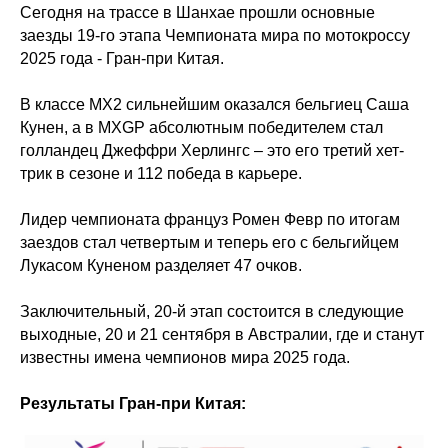
Сегодня на трассе в Шанхае прошли основные
заезды 19-го этапа Чемпионата мира по мотокроссу
2025 года - Гран-при Китая.
В классе МХ2 сильнейшим оказался бельгиец Саша
Кунен, а в MXGP абсолютным победителем стал
голландец Джеффри Херлингс – это его третий хет-
трик в сезоне и 112 победа в карьере.
Лидер чемпионата француз Ромен Февр по итогам
заездов стал четвертым и теперь его с бельгийцем
Лукасом Куненом разделяет 47 очков.
Заключительный, 20-й этап состоится в следующие
выходные, 20 и 21 сентября в Австралии, где и станут
известны имена чемпионов мира 2025 года.
Результаты Гран-при Китая: