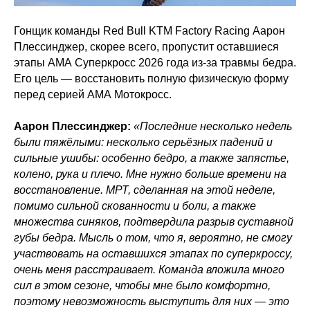
Гонщик команды Red Bull KTM Factory Racing Аарон
Плессинджер, скорее всего, пропустит оставшиеся
этапы АМА Суперкросс 2026 года из-за травмы бедра.
Его цель — восстановить полную физическую форму
перед серией АМА Мотокросс.
Аарон Плессинджер:
«Последние несколько недель
были тяжёлыми: несколько серьёзных падений и
сильные ушибы: особенно бедро, а также запястье,
колено, рука и плечо. Мне нужно больше времени на
восстановление. МРТ, сделанная на этой неделе,
помимо сильной скованности и боли, а также
множества синяков, подтвердила разрыв суставной
губы бедра. Мысль о том, что я, вероятно, не смогу
участвовать на оставшихся этапах по суперкроссу,
очень меня расстраивает. Команда вложила много
сил в этом сезоне, чтобы мне было комфортно,
поэтому невозможность выступить для них — это