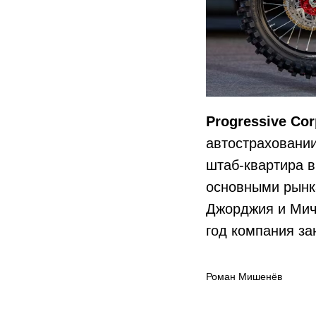
Progressive Cor
автостраховании
штаб-квартира 
основными рынк
Джорджия и Мич
год компания за
Роман Мишенёв