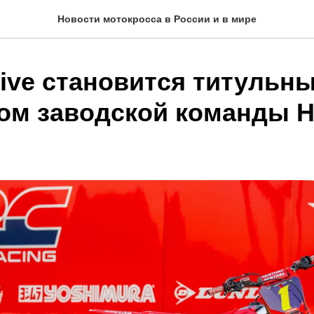
Новости мотокросса в России и в мире
sive становится титульн
ом заводской команды 