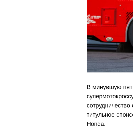
В минувшую пят
супермотокроссу
сотрудничество 
титульное спонс
Honda.