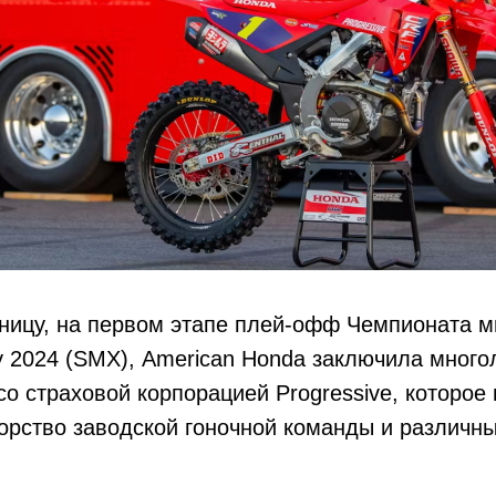
ницу, на первом этапе плей-офф Чемпионата м
 2024 (SMX), American Honda заключила много
со страховой корпорацией Progressive, которое
орство заводской гоночной команды и различн