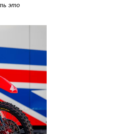
ть это