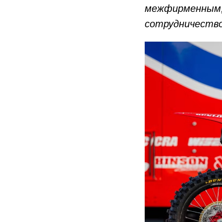
межфирменным,
сотрудничество