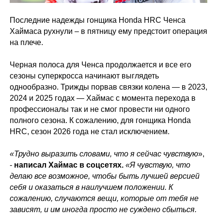
Последние надежды гонщика Honda HRC Ченса
Хаймаса рухнули – в пятницу ему предстоит операция
на плече.
Черная полоса для Ченса продолжается и все его
сезоны суперкросса начинают выглядеть
однообразно. Трижды порвав связки колена — в 2023,
2024 и 2025 годах — Хаймас с момента перехода в
профессионалы так и не смог провести ни одного
полного сезона. К сожалению, для гонщика Honda
HRC, сезон 2026 года не стал исключением.
«Трудно выразить словами, что я сейчас чувствую
»,
-
написал Хаймас в соцсетях.
«Я чувствую, что
делаю все возможное, чтобы быть лучшей версией
себя и оказаться в наилучшем положении. К
сожалению, случаются вещи, которые от тебя не
зависят, и им иногда просто не суждено сбыться.