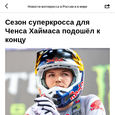
Новости мотокросса в России и в мире
Сезон суперкросса для
Ченса Хаймаса подошёл к
концу