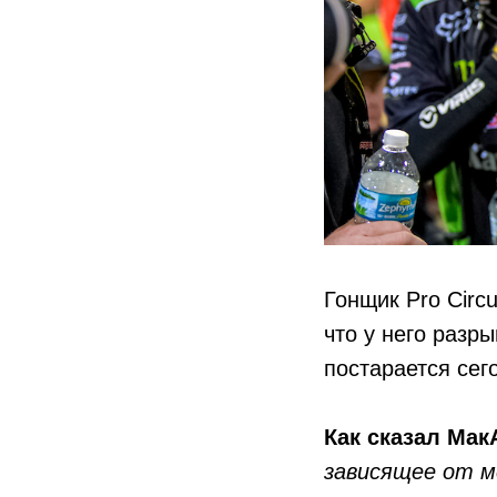
Гонщик Pro Circ
что у него разр
постарается сег
Как сказал Мак
зависящее от м