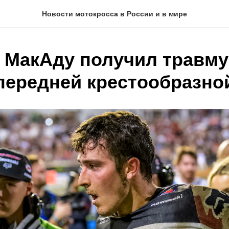
Новости мотокросса в России и в мире
 МакАду получил травму
передней крестообразно