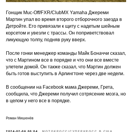
Гонщик Muc-Off/FXR/ClubMX Yamaha Джереми
Мартин упал во время второго отборочного заезда в
Детройте. Его привязали к щиту с надетым шейным
корсетом и увезли с трассы. Он поприветствовал
ликующую толпу, подняв руку вверх.
После гонки менеджер команды Майк Боначчи сказал,
что с Мартином все в порядке и что они все вместе
улетели домой. Он также сказал, что Мартин должен
быть готов выступить в Арлингтоне через две недели.
В сообщении на Facebook мама Джереми, Грета,
сообщила, что Джереми получил сотрясение мозга, но
в целом у него все в порядке.
Роман Мишенёв
2024-02-06 00:04
МОТОКРОСС/СУПЕРКРОСС В США