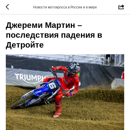
Новости мотокросса в России и в мире
Джереми Мартин –
последствия падения в
Детройте