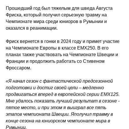
Прошедший год был тяжелым для шведа Августа
Фриска, который получил серьезную травму на
Чемпионате мира среди юниоров в Румынии и
оказался в реанимации.
Фриск вернется в гонки в 2024 году и примет участие
на Чемпионате Европы в классе EMX250. В его
планах также участвовать на Чемпионате Швеции и
Франции и продолжить работать со Стивеном
Фроссаром.
«Я начал сезон с фантастической предсезонной
подготовки и достиг своей цели – медленно
продвигаться вперед в европейской серии EMX125.
Мне удалось показать лучший результат в сезоне -
пятое место, и при этом я выиграл все пять
этапов чемпионата Швеции. Яполучил травму в
конце сезона на юниорском чемпионате мира в
Румынии.