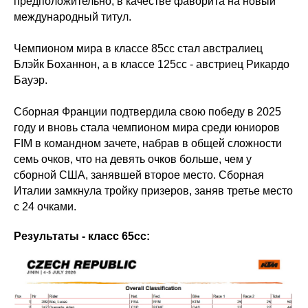
предположительно, в качестве фаворита на новый
международный титул.
Чемпионом мира в классе 85сс стал австралиец
Блэйк Боханнон, а в классе 125сс - австриец Рикардо
Бауэр.
Сборная Франции подтвердила свою победу в 2025
году и вновь стала чемпионом мира среди юниоров
FIM в командном зачете, набрав в общей сложности
семь очков, что на девять очков больше, чем у
сборной США, занявшей второе место. Сборная
Италии замкнула тройку призеров, заняв третье место
с 24 очками.
Результаты - класс 65сс: