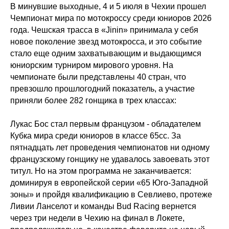
В минувшие выходные, 4 и 5 июля в Чехии прошел
Чемпионат мира по мотокроссу среди юниоров 2026
года. Чешская трасса в «Jinin» принимала у себя
новое поколение звезд мотокросса, и это событие
стало еще одним захватывающим и выдающимся
юниорским турниром мирового уровня. На
чемпионате были представлены 40 стран, что
превзошло прошлогодний показатель, а участие
приняли более 282 гонщика в трех классах:
Лукас Бос стал первым французом - обладателем
Кубка мира среди юниоров в классе 65сс. За
пятнадцать лет проведения чемпионатов ни одному
французскому гонщику не удавалось завоевать этот
титул. Но на этом программа не заканчивается:
доминируя в европейской серии «65 Юго-Западной
зоны» и пройдя квалификацию в Севлиево, протеже
Ливии Ланселот и команды Bud Racing вернется
через три недели в Чехию на финал в Локете,