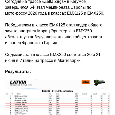
Сегодня на трассе «Zelta Zirgs» в Кегумсе
завершился 6-й этап Чемпионата Европы по
мотокроссу 2026 года в классах ЕМХ125 и ЕМХ250.
Победителем в классе ЕМХ125 стал лидер общего
зачета австриец Мориц Эрнекер, а в ЕМХ250
абсолютную победу одержал лидер общего зачета
испанец Франциско Гарсия.
Седьмой этап в классе ЕМХ250 состоится 20 и 21
июня в Италии на трассе в Монтеварки.
Результаты: