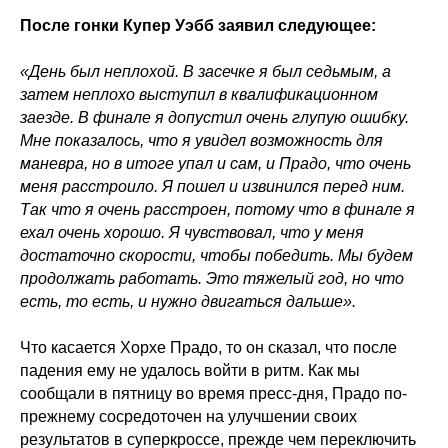
После гонки Купер Уэбб заявил следующее:
«День был неплохой. В засечке я был седьмым, а
затем неплохо выступил в квалификационном
заезде. В финале я допустил очень глупую ошибку.
Мне показалось, что я увидел возможность для
маневра, но в итоге упал и сам, и Прадо, что очень
меня расстроило. Я пошел и извинился перед ним.
Так что я очень расстроен, потому что в финале я
ехал очень хорошо. Я чувствовал, что у меня
достаточно скорости, чтобы победить. Мы будем
продолжать работать. Это тяжелый год, но что
есть, то есть, и нужно двигаться дальше».
Что касается Хорхе Прадо, то он сказал, что после
падения ему не удалось войти в ритм. Как мы
сообщали в пятницу во время пресс-дня, Прадо по-
прежнему сосредоточен на улучшении своих
результатов в суперкроссе, прежде чем переключить