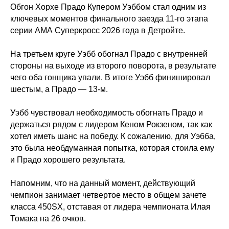
Обгон Хорхе Прадо Купером Уэббом стал одним из
ключевых моментов финального заезда 11-го этапа
серии АМА Суперкросс 2026 года в Детройте.
На третьем круге Уэбб обогнал Прадо с внутренней
стороны на выходе из второго поворота, в результате
чего оба гонщика упали. В итоге Уэбб финишировал
шестым, а Прадо — 13-м.
Уэбб чувствовал необходимость обогнать Прадо и
держаться рядом с лидером Кеном Рокзеном, так как
хотел иметь шанс на победу. К сожалению, для Уэбба,
это была необдуманная попытка, которая стоила ему
и Прадо хорошего результата.
Напомним, что на данный момент, действующий
чемпион занимает четвертое место в общем зачете
класса 450SX, отставая от лидера чемпионата Илая
Томака на 26 очков.