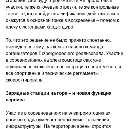
сгорания. Они будут проезжать те же прологовые
участки, те же ключевые отрезки, те же контрольные
точки. Те, кто пройдет квалификацию, действительно
окажутся в основной гонке в воскресенье – плечом к
плечу с легендами хард-эндуро.
То, что это решение не было принято спонтанно,
очевидно по тому, насколько плавно команда
организаторов Erzbergrodeo его реализовала. Участие
в соревнованиях на электромотоциклах уже
официально включено в регистрацию спортсменов, и
все спортивные и технические регламенты
скорректированы.
Зарядные станции на горе – и новая функция
сервиса
Участие в соревнованиях на электромотоциклах
логично подразумевает необходимость наличия
инфраструктуры. На территории арены строится