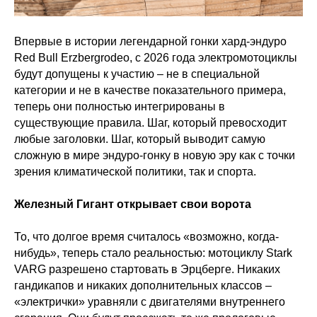
Впервые в истории легендарной гонки хард-эндуро
Red Bull Erzbergrodeo, с 2026 года электромотоциклы
будут допущены к участию – не в специальной
категории и не в качестве показательного примера,
теперь они полностью интегрированы в
существующие правила. Шаг, который превосходит
любые заголовки. Шаг, который выводит самую
сложную в мире эндуро-гонку в новую эру как с точки
зрения климатической политики, так и спорта.
Железный Гигант открывает свои ворота
То, что долгое время считалось «возможно, когда-
нибудь», теперь стало реальностью: мотоциклу Stark
VARG разрешено стартовать в Эрцберге. Никаких
гандикапов и никаких дополнительных классов –
«электрички» уравняли с двигателями внутреннего