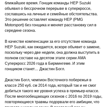
ближайшее время. Гонщик команды HEP Suzuki
объявил о бессрочном перерыве в суперкроссе,
сославшись на личные и семейные обстоятельства.
Это решение оставляет команду HEP (PMG
Motorsport) без гонщика и меняет расстановку сил в
середине сезона.
В качестве компенсации за его отсутствие команда
HEP Suzuki, как ожидается, вскоре объявит о замене,
поскольку через две недели, она должна выступить в
полном составе на десятом этапе серии АМА
Суперкросс 2026 года в Бирмингеме. И этим
гонщиком станет… Джастин Богл.
Джастин Богл, чемпион Восточного побережья в
классе 250 куб. см 2014 года, который так и не смог
добиться такого же уровня успеха в премьер-классе.
После многообещающих сезонов с 2016 по 2019 годы,
повторяющиеся травмы подорвали его амбиции, что