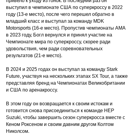
привело к уходу из гонок. В последний раз он
выступил в чемпионате США по суперкроссу в 2022
году (13-е место), после чего перешел обратно в
младший класс и выступал за команду MDK
Motorsports (16-е место). Пропустив чемпионаты AMA
в 2023 году, Богл вернулся и принял участие на
Чемпионате мира по суперкроссу, скорее ради
удовольствия, чем ради соревновательных
результатов (21-е место).
В 2024 и 2025 годах он выступал за команду Stark
Future, участвуя на нескольких этапах SX Tour, а также
представляя бренд на Чемпионатах Великобритании
и США по аренакроссу.
В этом году он возвращается к своим истокам и
готовится снова присоединиться к команде HEP
Suzuki, чтобы завершить сезон суперкросса вместе с
Кеном Роксеном и своим давним другом Колтом
Николсом.