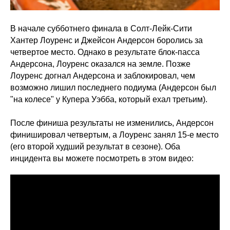
В начале субботнего финала в Солт-Лейк-Сити
Хантер Лоуренс и Джейсон Андерсон боролись за
четвертое место. Однако в результате блок-пасса
Андерсона, Лоуренс оказался на земле. Позже
Лоуренс догнал Андерсона и заблокировал, чем
возможно лишил последнего подиума (Андерсон был
"на колесе" у Купера Уэбба, который ехал третьим).
После финиша результаты не изменились, Андерсон
финишировал четвертым, а Лоуренс занял 15-е место
(его второй худший результат в сезоне). Оба
инцидента вы можете посмотреть в этом видео: