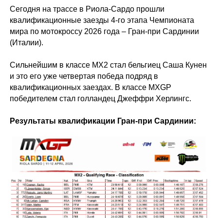
Сегодня на трассе в Риола-Сардо прошли
квалификационные заезды 4-го этапа Чемпионата
мира по мотокроссу 2026 года – Гран-при Сардинии
(Италии).
Сильнейшим в классе МХ2 стал бельгиец Саша Кунен
и это его уже четвертая победа подряд в
квалификационных заездах. В классе MXGP
победителем стал голландец Джеффри Херлингс.
Результаты квалификации Гран-при Сардинии: