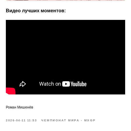
Видео лучших моментов:
Роман Мишенёв
2026-04-11 11:53
ЧЕМПИОНАТ МИРА - MXGP