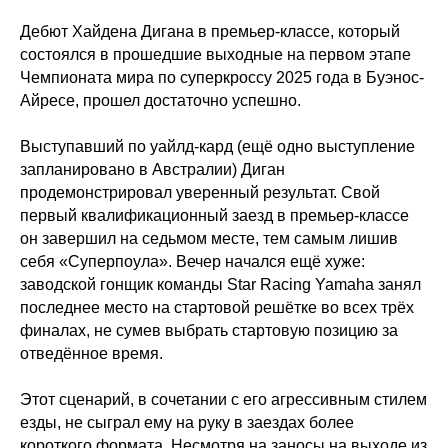
Дебют Хайдена Дигана в премьер-классе, который
состоялся в прошедшие выходные на первом этапе
Чемпионата мира по суперкроссу 2025 года в Буэнос-
Айресе, прошел достаточно успешно.
Выступавший по уайлд-кард (ещё одно выступление
запланировано в Австралии) Диган
продемонстрировал уверенный результат. Свой
первый квалификационный заезд в премьер-классе
он завершил на седьмом месте, тем самым лишив
себя «Суперпоула». Вечер начался ещё хуже:
заводской гонщик команды Star Racing Yamaha занял
последнее место на стартовой решётке во всех трёх
финалах, не сумев выбрать стартовую позицию за
отведённое время.
Этот сценарий, в сочетании с его агрессивным стилем
езды, не сыграл ему на руку в заездах более
короткого формата. Несмотря на заносы на выходе из