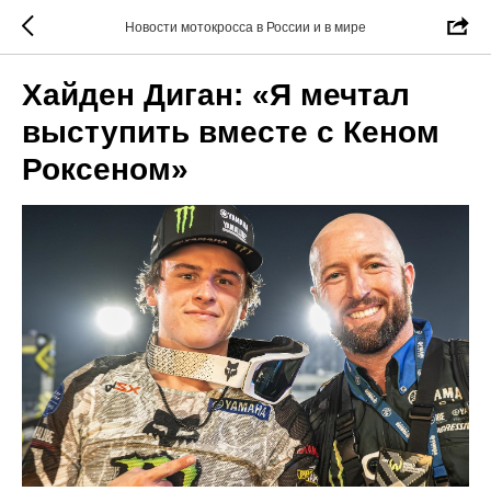
Новости мотокросса в России и в мире
Хайден Диган: «Я мечтал
выступить вместе с Кеном
Роксеном»