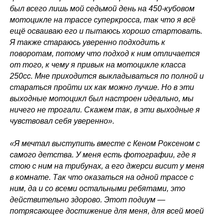
был всего лишь мой седьмой день на 450-кубовом
мотоцикле на трассе суперкросса, так что я всё
ещё осваиваю его и пытаюсь хорошо стартовать.
Я также стараюсь уверенно подходить к
поворотам, потому что подход к ним отличается
от того, к чему я привык на мотоцикле класса
250сс. Мне приходится выкладываться по полной и
стараться пройти их как можно лучше. Но в эти
выходные мотоцикл был настроен идеально, мы
ничего не трогали. Скажем так, в эти выходные я
чувствовал себя уверенно».
«Я мечтал выступить вместе с Кеном Роксеном с
самого детства. У меня есть фотографии, где я
стою с ним на трибунах, а его джерси висит у меня
в комнате. Так что оказаться на одной трассе с
ним, да и со всеми остальными ребятами, это
действительно здорово. Этот подиум —
потрясающее достижение для меня, для всей моей