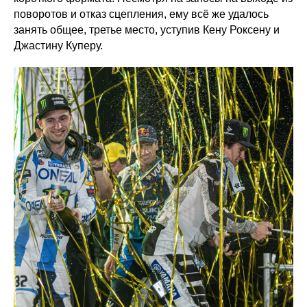
поворотов и отказ сцепления, ему всё же удалось
занять общее, третье место, уступив Кену Роксену и
Джастину Куперу.