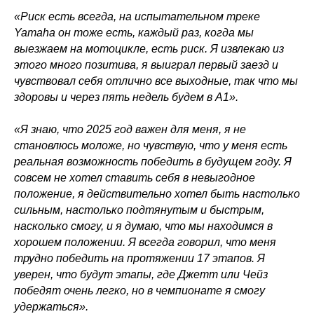
«Риск есть всегда, на испытательном треке
Yamaha он тоже есть, каждый раз, когда мы
выезжаем на мотоцикле, есть риск. Я извлекаю из
этого много позитива, я выиграл первый заезд и
чувствовал себя отлично все выходные, так что мы
здоровы и через пять недель будем в A1».
«Я знаю, что 2025 год важен для меня, я не
становлюсь моложе, но чувствую, что у меня есть
реальная возможность победить в будущем году. Я
совсем не хотел ставить себя в невыгодное
положение, я действительно хотел быть настолько
сильным, настолько подтянутым и быстрым,
насколько смогу, и я думаю, что мы находимся в
хорошем положении. Я всегда говорил, что меня
трудно победить на протяжении 17 этапов. Я
уверен, что будут этапы, где Джетт или Чейз
победят очень легко, но в чемпионате я смогу
удержаться».