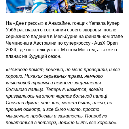
На «Дне прессы» в Анахайме, гонщик Yamaha Купер
Уэбб рассказал о состоянии своего здоровья после
серьезного падения в Мельбурне на финальном этапе
Чемпионата Австралии по суперкроссу - AusX Open
2024, где он столкнулся с Мэттом Моссом, а также о
планах на будущий сезон.
«Немного помят, конечно, но меня проверили, и все
хорошо. Никаких серьезных травм, немного
хлыстовой травмы и немного защемления
большого пальца. Теперь я, кажется, всегда
приземляюсь на этот чертов большой палец!
Сначала думал, что это, может быть, плечо, но
прошел осмотр, и все было чисто, просто
мышечные проблемы и зажатость. Попробую
покататься в четверг, должно быть все хорошо».