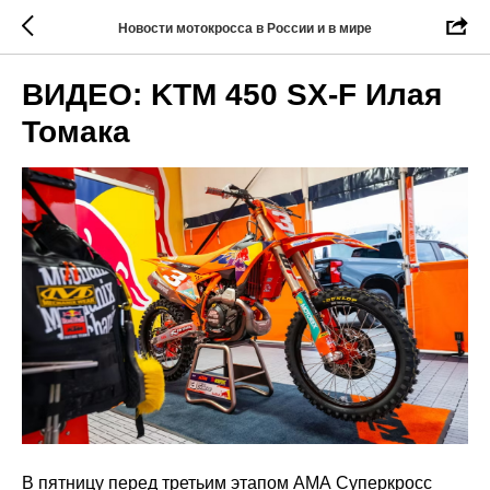
Новости мотокросса в России и в мире
ВИДЕО: KTM 450 SX-F Илая
Томака
В пятницу перед третьим этапом АМА Суперкросс