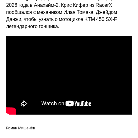
2026 года в Анахайм-2. Крис Кифер из RacerX
пообщался с механиком Илая Томака, Джейдом
Данжи, чтобы узнать о мотоцикле KTM 450 SX-F
легендарного гонщика.
Роман Мишенёв