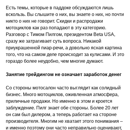
Есть темы, которые в паддоке обсуждаются лишь
вскользь. Вы слышите о них, вы знаете о них, но почти
никто о них не говорит. Скидки и распродажи
мотоциклов как раз попадают в эту категорию.
Разговор с Тимом Пилгом, президентом Beta USA,
сразу же затрагивает суть вопроса. Никакой
приукрашенной пиар-речи, а довольно ясная картина
того, что на самом деле происходит за кулисами. И это
гораздо более неудобно, чем многие думают.
Занятие трейдингом не означает заработок денег
Со стороны мотосалон часто выглядит как солидный
бизнес. Много мотоциклов, оживленная атмосфера,
приличные продажи. Но именно в этом и кроется
заблуждение. Пилг знает обе стороны. Более 20 лет
он сам был дилером, а теперь работает на стороне
производителя. Многим не хватает этого понимания –
и именно поэтому они часто неправильно оценивают,