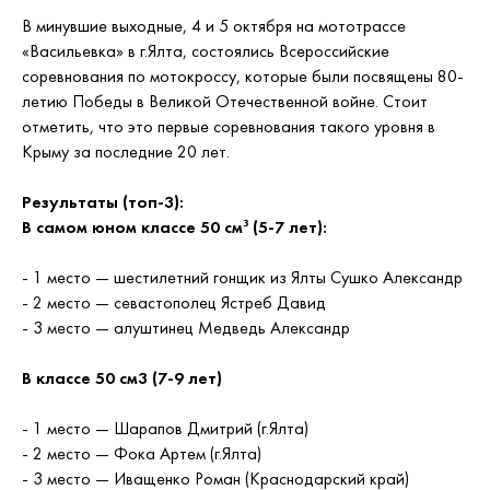
В минувшие выходные, 4 и 5 октября на мототрассе
«Васильевка» в г.Ялта, состоялись Всероссийские
соревнования по мотокроссу, которые были посвящены 80-
летию Победы в Великой Отечественной войне. Стоит
отметить, что это первые соревнования такого уровня в
Крыму за последние 20 лет.
Результаты (топ-3):
В самом юном классе 50 см³ (5-7 лет):
- 1 место — шестилетний гонщик из Ялты Сушко Александр
- 2 место — севастополец Ястреб Давид
- 3 место — алуштинец Медведь Александр
В классе 50 см3 (7-9 лет)
- 1 место — Шарапов Дмитрий (г.Ялта)
- 2 место — Фока Артем (г.Ялта)
- 3 место — Иващенко Роман (Краснодарский край)