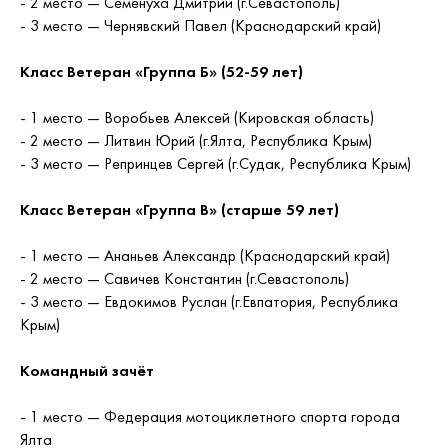
- 2 место — Семенуха Дмитрий (г.Севастополь)
- 3 место — Чернявский Павел (Краснодарский край)
Класс Ветеран «Группа Б» (52-59 лет)
- 1 место — Воробьев Алексей (Кировская область)
- 2 место — Литвин Юрий (г.Ялта, Республика Крым)
- 3 место — Репринцев Сергей (г.Судак, Республика Крым)
Класс Ветеран «Группа В» (старше 59 лет)
- 1 место — Ананьев Александр (Краснодарский край)
- 2 место — Савичев Константин (г.Севастополь)
- 3 место — Евдокимов Руслан (г.Евпатория, Республика
Крым)
Командный зачёт
- 1 место — Федерация мотоциклетного спорта города
Ялта