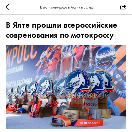
Новости мотокросса в России и в мире
В Ялте прошли всероссийские
совренования по мотокроссу