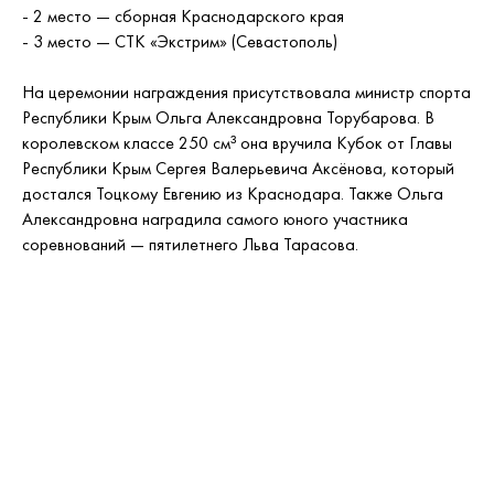
- 2 место — сборная Краснодарского края
- 3 место — СТК «Экстрим» (Севастополь)
На церемонии награждения присутствовала министр спорта
Республики Крым Ольга Александровна Торубарова. В
королевском классе 250 см³ она вручила Кубок от Главы
Республики Крым Сергея Валерьевича Аксёнова, который
достался Тоцкому Евгению из Краснодара. Также Ольга
Александровна наградила самого юного участника
соревнований — пятилетнего Льва Тарасова.