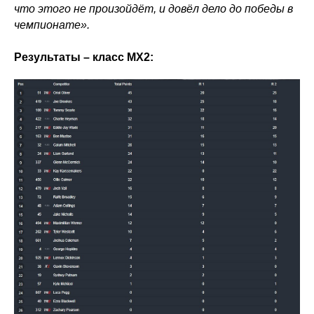
что этого не произойдёт, и довёл дело до победы в
чемпионате».
Результаты – класс МХ2: