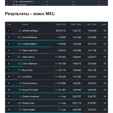
Результаты – класс МХ1: