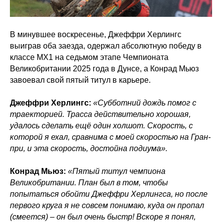
В минувшее воскресенье, Джеффри Херлингс
выиграв оба заезда, одержал абсолютную победу в
классе МХ1 на седьмом этапе Чемпионата
Великобритании 2025 года в Дунсе, а Конрад Мьюз
завоевал свой пятый титул в карьере.
Джеффри Херлингс:
«Субботний дождь помог с
траекторией. Трасса действительно хорошая,
удалось сделать ещё один холшот. Скорость, с
которой я ехал, сравнима с моей скоростью на Гран-
при, и эта скорость, достойна подиума».
Конрад Мьюз:
«Пятый титул чемпиона
Великобритании. План был в том, чтобы
попытаться обойти Джеффри Херлингса, но после
первого круга я не совсем понимаю, куда он пропал
(смеется) – он был очень быстр! Вскоре я понял,