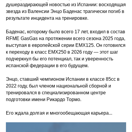
душераздирающей новостью из Испании: восходящая
звезда из Валенсии Энцо Баденас трагически погиб в
результате инцидента на тренировке.
Баденас, которому было всего 17 лет, входил в состав
RFME GasGas на протяжении всего сезона 2025 года,
выступая в европейской серии EMX125. Он готовился
к переходу в класс EMX250 в 2026 году — этот шаг
подчеркнул бы его потенциал, так и уверенность
испанской федерации в его будущем.
Энцо, ставший чемпионом Испании в классе 85сс в
2022 году, был членом национальной сборной и
тренировался в специализированном центре
подготовки имени Рикардо Тормо.
Его ждала долгая и многообещающая карьера...