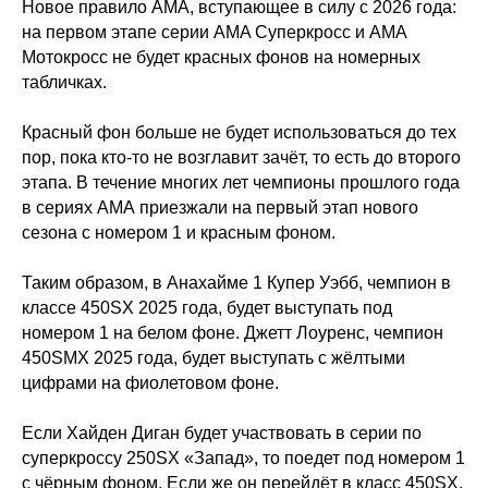
Новое правило AMA, вступающее в силу с 2026 года:
на первом этапе серии AMA Суперкросс и АМА
Мотокросс не будет красных фонов на номерных
табличках.
Красный фон больше не будет использоваться до тех
пор, пока кто-то не возглавит зачёт, то есть до второго
этапа. В течение многих лет чемпионы прошлого года
в сериях АМА приезжали на первый этап нового
сезона с номером 1 и красным фоном.
Таким образом, в Анахайме 1 Купер Уэбб, чемпион в
классе 450SX 2025 года, будет выступать под
номером 1 на белом фоне. Джетт Лоуренс, чемпион
450SMX 2025 года, будет выступать с жёлтыми
цифрами на фиолетовом фоне.
Если Хайден Диган будет участвовать в серии по
суперкроссу 250SX «Запад», то поедет под номером 1
с чёрным фоном. Если же он перейдёт в класс 450SX,