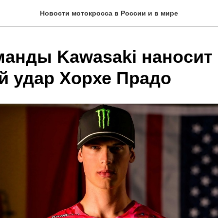
Новости мотокросса в России и в мире
манды Kawasaki наносит
й удар Хорхе Прадо