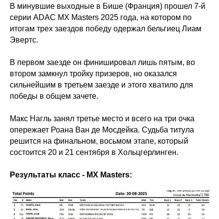
В минувшие выходные в Бише (Франция) прошел 7-й
серии ADAC MX Masters 2025 года, на котором по
итогам трех заездов победу одержал бельгиец Лиам
Эвертс.
В первом заезде он финишировал лишь пятым, во
втором замкнул тройку призеров, но оказался
сильнейшим в третьем заезде и этого хватило для
победы в общем зачете.
Макс Нагль занял третье место и всего на три очка
опережает Роана Ван де Мосдейка. Судьба титула
решится на финальном, восьмом этапе, который
состоится 20 и 21 сентября в Хольцгерлинген.
Результаты класс - МХ Masters: