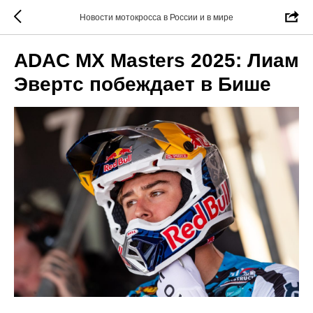
Новости мотокросса в России и в мире
ADAC MX Masters 2025: Лиам
Эвертс побеждает в Бише