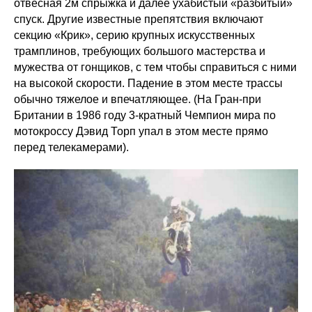
отвесная 2м спрыжка и далее ухабистый «разбитый»
спуск. Другие известные препятствия включают
секцию «Крик», серию крупных искусственных
трамплинов, требующих большого мастерства и
мужества от гонщиков, с тем чтобы справиться с ними
на высокой скорости. Падение в этом месте трассы
обычно тяжелое и впечатляющее. (На Гран-при
Британии в 1986 году 3-кратный Чемпион мира по
мотокроссу Дэвид Торп упал в этом месте прямо
перед телекамерами).