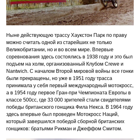
Ныне действующую трассу Хаукстон Парк по праву
можно считать одной из старейших не только
Великобритании, но и во всем мире. Впервые
соревнования здесь состоялись в 1938 году и это был
подъем на холм, организованный Клубом Crewe и
Nantwich. С началом Второй мировой войны все гонки
были прекращены, но уже в 1951 году трасса
принимала у себя первый международный мотокросс,
а в 1954 году первое Гран-при Чемпионата Европы в
классе 500сс, где 33 000 зрителей стали свидетелями
победы британского гонщика Фила Некса. В 1964 году
здесь впервые был проведен Мотокросс Наций,
который завершился победой сборной британских
гонщиков: братьями Рикман и Джеффом Смитом.