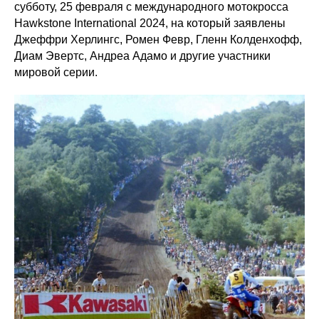
субботу, 25 февраля с международного мотокросса
Hawkstone International 2024, на который заявлены
Джеффри Херлингс, Ромен Февр, Гленн Колденхофф,
Диам Эвертс, Андреа Адамо и другие участники
мировой серии.