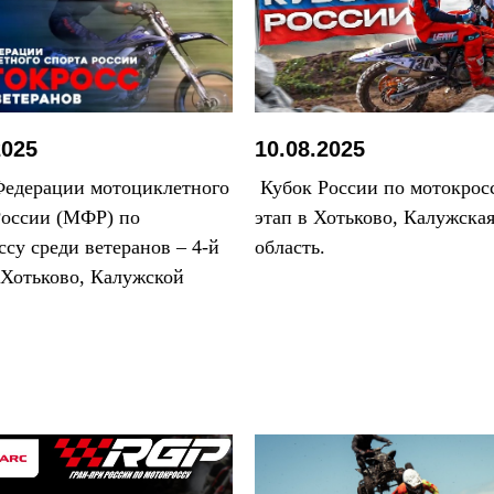
2025
10.08.2025
едерации мотоциклетного
Кубок России по мотокросс
России (МФР) по
этап в Хотьково, Калужска
ссу среди ветеранов – 4-й
область.
с.Хотьково, Калужской