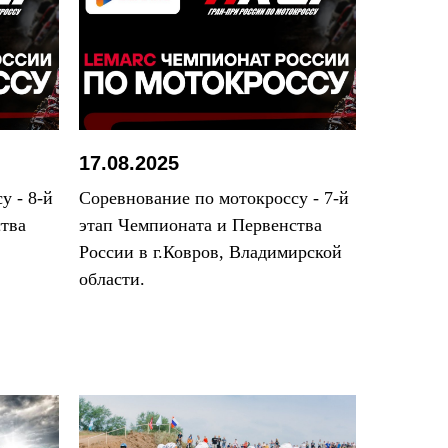
17.08.2025
у - 8-й
Соревнование по мотокроссу - 7-й
тва
этап Чемпионата и Первенства
России в г.Ковров, Владимирской
области.