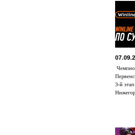
07.09.
Чемпион
Первенс
3-й этап
Нижегор