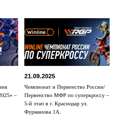
21.09.2025
ния
Чемпионат и Первенство России/
025» –
Первенство МФР по суперкроссу –
5-й этап в г. Краснодар ул.
Фурманова 1А.