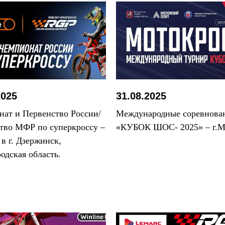
2025
31.08.2025
ат и Первенство России/
Международные соревнова
тво МФР по суперкроссу –
«КУБОК ШОС- 2025» – г.М
 в г. Дзержинск,
одская область.