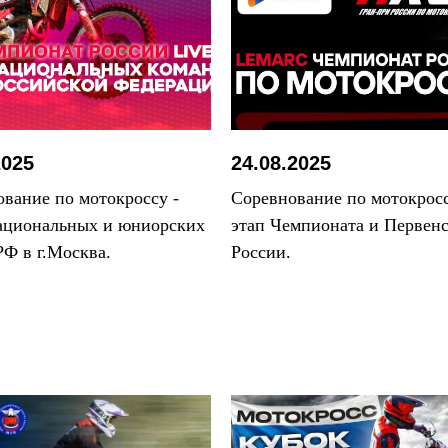
2025
24.08.2025
вание по мотокроссу -
Соревнование по мотокросс
ациональных и юниорских
этап Чемпионата и Первенс
РФ в г.Москва.
России.