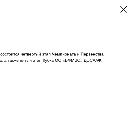
, состоится четвертый этап Чемпионата и Первенства
да, а также пятый этап Кубка ОО «БФМВС» ДОСААФ.