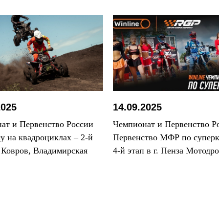
2025
14.09.2025
ат и Первенство России
Чемпионат и Первенство Р
су на квадроциклах – 2-й
Первенство МФР по суперк
. Ковров, Владимирская
4-й этап в г. Пенза Мотодр