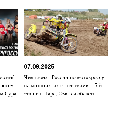
07.09.2025
оссии/
Чемпионат России по мотокроссу
россу –
на мотоциклах с колясками – 5-й
ом Сура.
этап в г. Тара, Омская область.