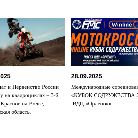
АЦИИ
2025
28.09.2025
ат и Первенство России
Международные соревнова
су на квадроциклах – 3-й
«КУБОК СОДРУЖЕСТВА 2
. Красное на Волге,
ВДЦ «Орленок».
ская область.