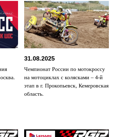
31.08.2025
ния
Чемпионат России по мотокроссу
осква.
на мотоциклах с колясками – 4-й
этап в г. Прокопьевск, Кемеровская
область.