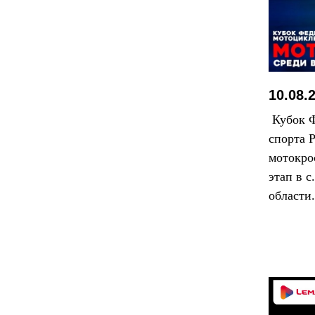
10.08.
Кубок Ф
спорта 
мотокро
этап в 
области.