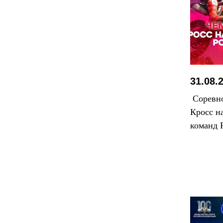
31.08.
Соревно
Кросс н
команд 