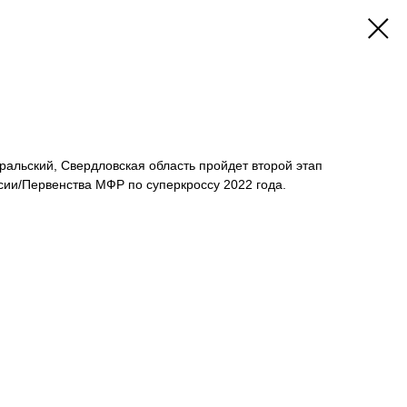
Уральский, Свердловская область пройдет второй этап
сии/Первенства МФР по суперкроссу 2022 года.