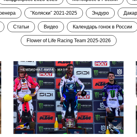
ренера
"Коляски" 2021-2025
Эндуро
Дакар
Статьи
Видео
Календарь гонок в России
Flower of Life Racing Team 2025-2026
ЧЕМПИОНАТ МИРА - MXGP