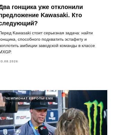
Два гонщика уже отклонили
предложение Kawasaki. Кто
следующий?
Перед Kawasaki стоит серьезная задача: найти
гонщика, способного подхватить эстафету и
воплотить амбиции заводской команды в классе
MXGP.
03.08.2026
ЧЕМПИОНАТ ЕВРОПЫ ЕМХ