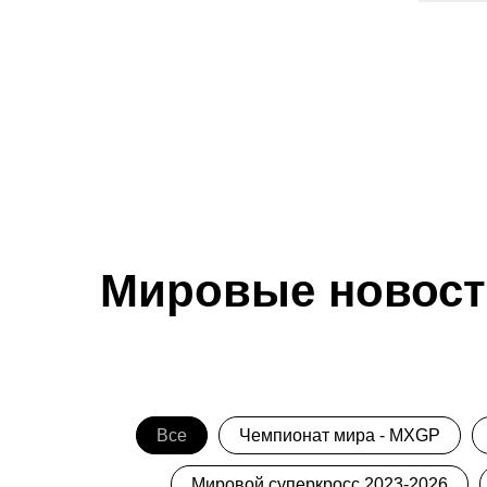
Мировые новост
Все
Чемпионат мира - MXGP
Мировой суперкросс 2023-2026