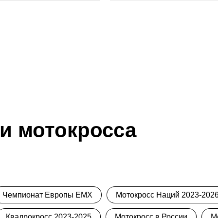
и мотокросса
Чемпионат Европы ЕМХ
Мотокросс Наций 2023-2026 
Квадрокросс 2023-2025
Мотокросс в России
М