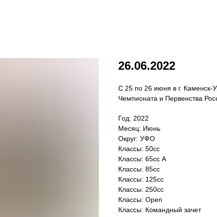
26.06.2022
С 25 по 26 июня в г. Каменск-
Чемпионата и Первенства Рос
Год: 2022
Месяц: Июнь
Округ: УФО
Классы: 50сс
Классы: 65сс A
Классы: 85сс
Классы: 125сс
Классы: 250сс
Классы: Open
Классы: Командный зачет