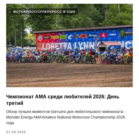
МОТОКРОСС/СУПЕРКРОСС В США
Чемпионат АМА среди любителей 2026: День
третий
Обзор лучших моментов третьего дня любительского чемпионата -
Monster Energy AMA Amateur National Motocross Championship 2026
года
07.08.2026