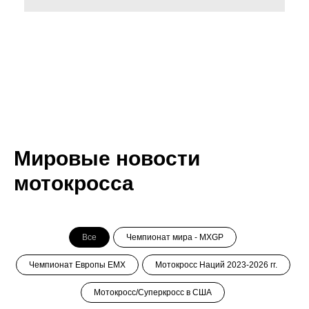
Мировые новости
мотокросса
Все
Чемпионат мира - MXGP
Чемпионат Европы ЕМХ
Мотокросс Наций 2023-2026 гг.
Мотокросс/Суперкросс в США