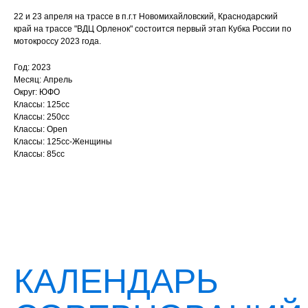
22 и 23 апреля на трассе в п.г.т Новомихайловский, Краснодарский
край на трассе "ВДЦ Орленок" состоится первый этап Кубка России по
мотокроссу 2023 года.
Год: 2023
Месяц: Апрель
Округ: ЮФО
Классы: 125сс
Классы: 250сс
Классы: Open
Классы: 125cc-Женщины
Классы: 85сс
КАЛЕНДАРЬ