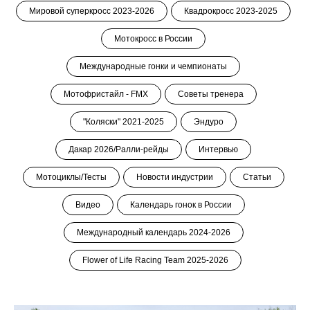
Мировой суперкросс 2023-2026
Квадрокросс 2023-2025
Мотокросс в России
Международные гонки и чемпионаты
Мотофристайл - FMX
Советы тренера
"Коляски" 2021-2025
Эндуро
Дакар 2026/Ралли-рейды
Интервью
Мотоциклы/Тесты
Новости индустрии
Статьи
Видео
Календарь гонок в России
Международный календарь 2024-2026
Flower of Life Racing Team 2025-2026