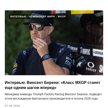
ИНТЕРВЬЮ
ЧЕМПИОНАТ МИРА - MXGP
Интервью. Винсент Берени: «Класс MXGP станет
еще одним шагом вперед»
Менеджер команды Triumph Factory Racing Винсент Берени, подводит
итоги восхождения британского производителя и сезона 2026 года.
07.08.2026